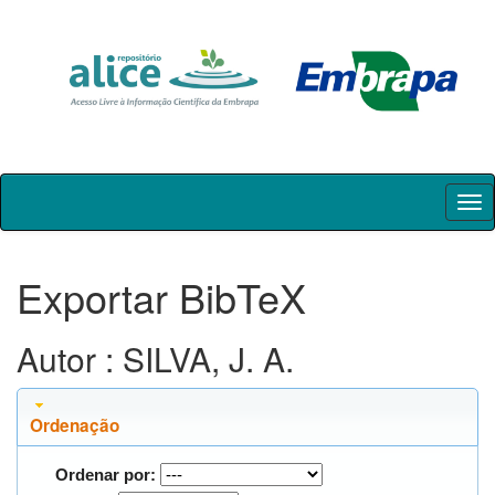
Skip
navigation
Exportar BibTeX
Autor : SILVA, J. A.
Ordenação
Ordenar por: