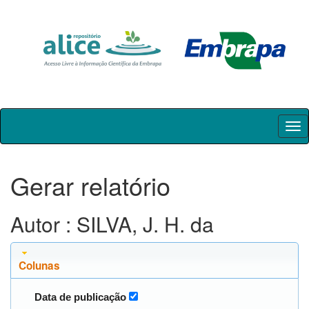
Skip
navigation
Gerar relatório
Autor : SILVA, J. H. da
Colunas
Data de publicação