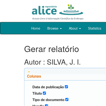
Skip
Home
Browse
About
Statistics
navigation
Gerar relatório
Autor : SILVA, J. I.
Colunas
Data de publicação
Título
Tipo de documento