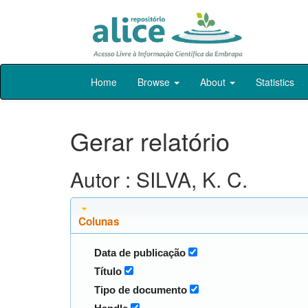
Skip
Home
Browse
About
Statistics
navigation
Gerar relatório
Autor : SILVA, K. C.
Colunas
Data de publicação
Título
Tipo de documento