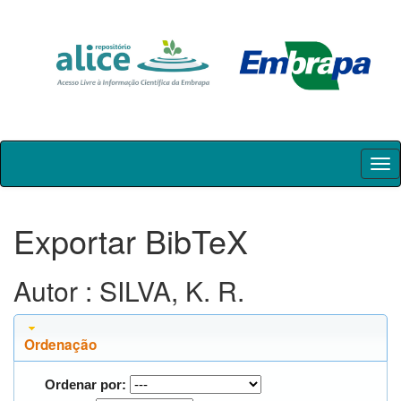
Skip
navigation
Exportar BibTeX
Autor : SILVA, K. R.
Ordenação
Ordenar por: