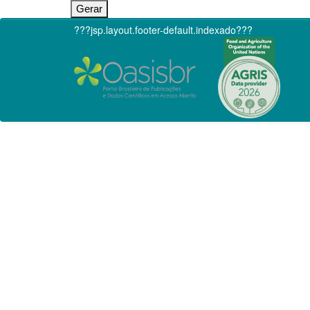
???jsp.layout.footer-default.indexado???