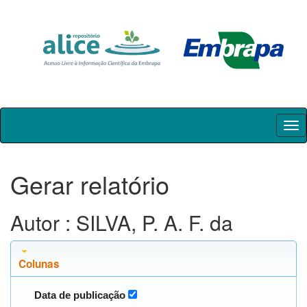
Skip
navigation
Gerar relatório
Autor : SILVA, P. A. F. da
Colunas
Data de publicação