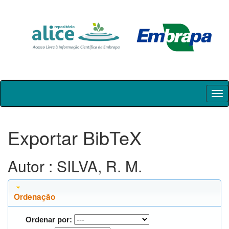
Skip
navigation
Exportar BibTeX
Autor : SILVA, R. M.
Ordenação
Ordenar por: