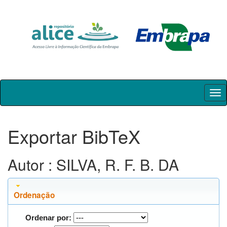
Skip
navigation
Exportar BibTeX
Autor : SILVA, R. F. B. DA
Ordenação
Ordenar por: