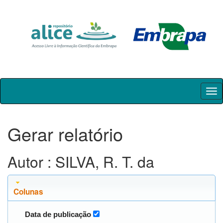
Skip
navigation
Gerar relatório
Autor : SILVA, R. T. da
Colunas
Data de publicação