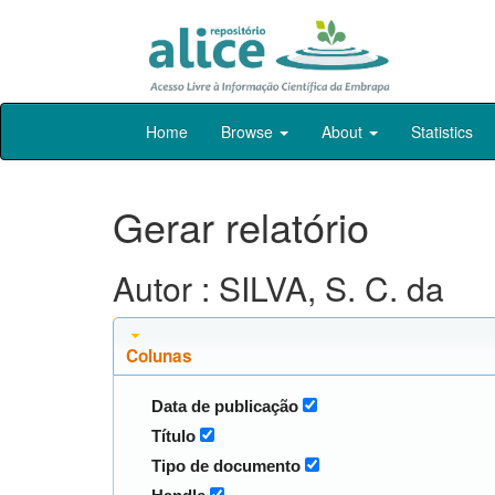
Skip
Home
Browse
About
Statistics
navigation
Gerar relatório
Autor : SILVA, S. C. da
Colunas
Data de publicação
Título
Tipo de documento