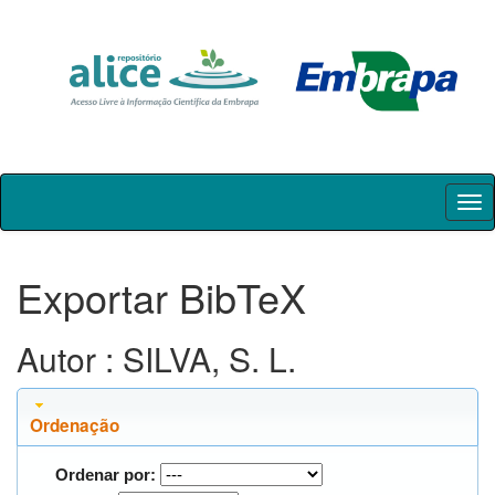
Skip
navigation
Exportar BibTeX
Autor : SILVA, S. L.
Ordenação
Ordenar por: