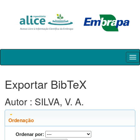
Skip
navigation
Exportar BibTeX
Autor : SILVA, V. A.
Ordenação
Ordenar por: