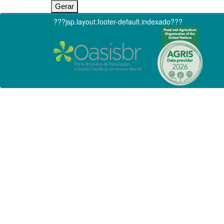
???jsp.layout.footer-default.indexado???