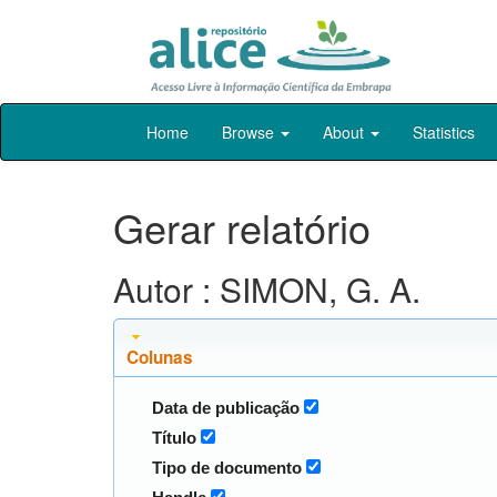
Skip
Home
Browse
About
Statistics
navigation
Gerar relatório
Autor : SIMON, G. A.
Colunas
Data de publicação
Título
Tipo de documento