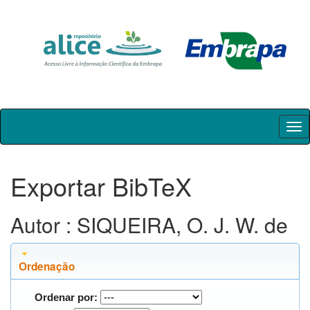
Skip
navigation
Exportar BibTeX
Autor : SIQUEIRA, O. J. W. de
Ordenação
Ordenar por: