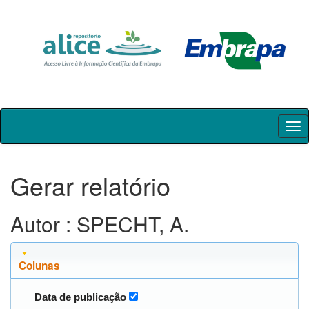
Skip
navigation
Gerar relatório
Autor : SPECHT, A.
Colunas
Data de publicação