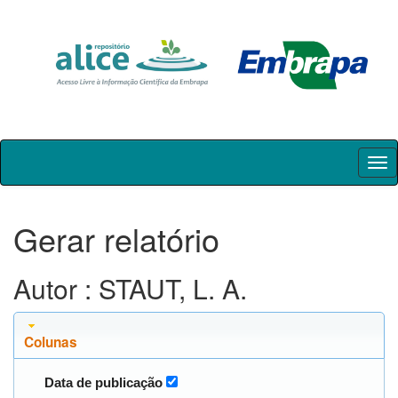
Skip
navigation
Gerar relatório
Autor : STAUT, L. A.
Colunas
Data de publicação