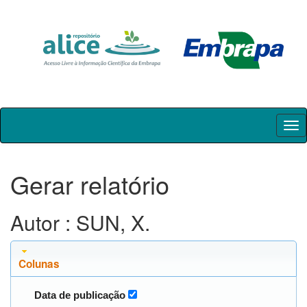
Skip
navigation
Gerar relatório
Autor : SUN, X.
Colunas
Data de publicação