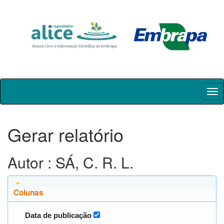
Skip
navigation
Gerar relatório
Autor : SÁ, C. R. L.
Colunas
Data de publicação