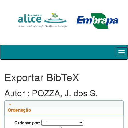
Skip
navigation
Exportar BibTeX
Autor : POZZA, J. dos S.
Ordenação
Ordenar por: