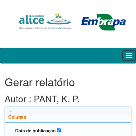
Skip
navigation
Gerar relatório
Autor : PANT, K. P.
Colunas
Data de publicação