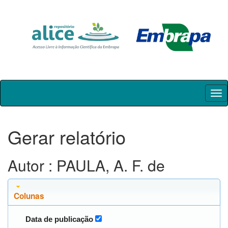
Skip
navigation
Gerar relatório
Autor : PAULA, A. F. de
Colunas
Data de publicação