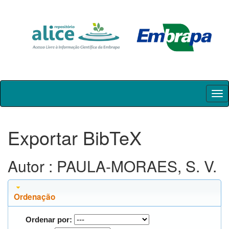
Skip
navigation
Exportar BibTeX
Autor : PAULA-MORAES, S. V.
Ordenação
Ordenar por: