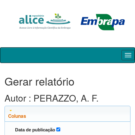
Skip
navigation
Gerar relatório
Autor : PERAZZO, A. F.
Colunas
Data de publicação