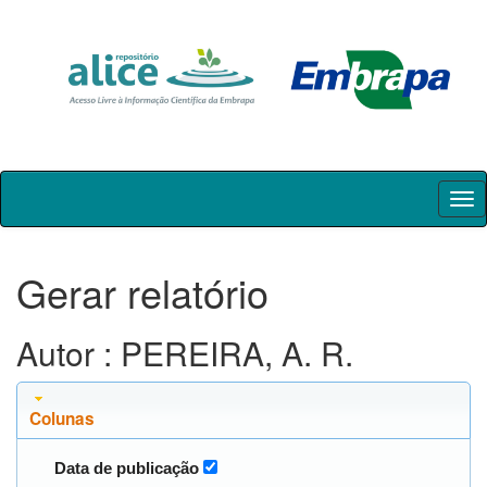
Skip
navigation
Gerar relatório
Autor : PEREIRA, A. R.
Colunas
Data de publicação