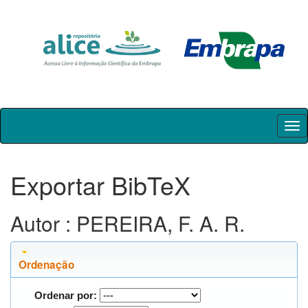
Skip
navigation
Exportar BibTeX
Autor : PEREIRA, F. A. R.
Ordenação
Ordenar por: