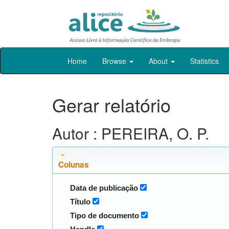
Skip
Home
Browse
About
Statistics
navigation
Gerar relatório
Autor : PEREIRA, O. P.
Colunas
Data de publicação
Título
Tipo de documento