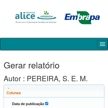
Skip
navigation
Gerar relatório
Autor : PEREIRA, S. E. M.
Colunas
Data de publicação