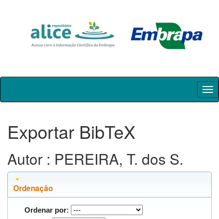
Skip
navigation
Exportar BibTeX
Autor : PEREIRA, T. dos S.
Ordenação
Ordenar por: