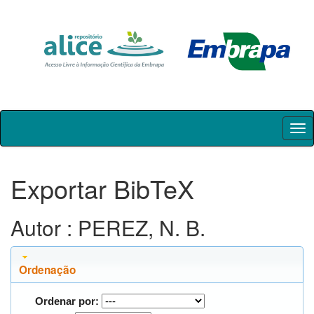
Skip
navigation
Exportar BibTeX
Autor : PEREZ, N. B.
Ordenação
Ordenar por: