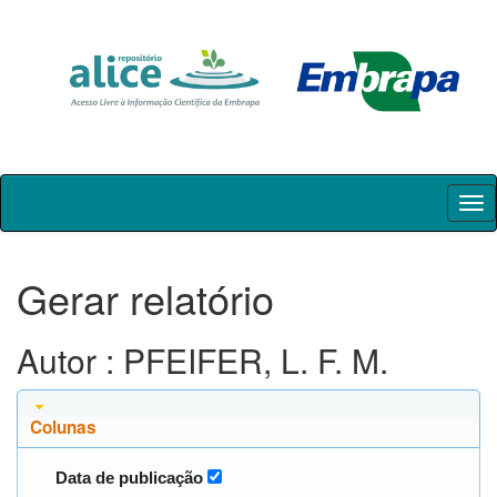
Skip
navigation
Gerar relatório
Autor : PFEIFER, L. F. M.
Colunas
Data de publicação