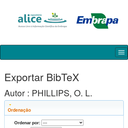
Skip
navigation
Exportar BibTeX
Autor : PHILLIPS, O. L.
Ordenação
Ordenar por: