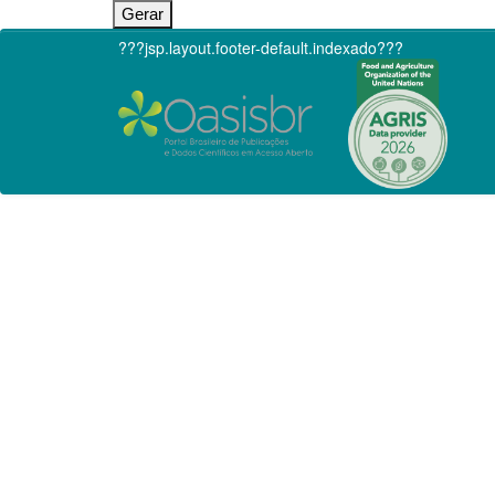
???jsp.layout.footer-default.indexado???