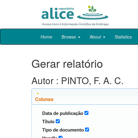
Skip
Home
Browse
About
Statistics
navigation
Gerar relatório
Autor : PINTO, F. A. C.
Colunas
Data de publicação
Título
Tipo de documento