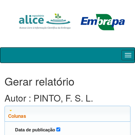
Skip
navigation
Gerar relatório
Autor : PINTO, F. S. L.
Colunas
Data de publicação