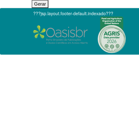
???jsp.layout.footer-default.indexado???