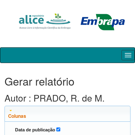
Skip
navigation
Gerar relatório
Autor : PRADO, R. de M.
Colunas
Data de publicação