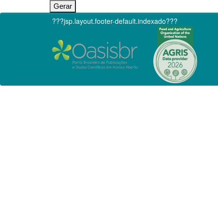
???jsp.layout.footer-default.indexado???