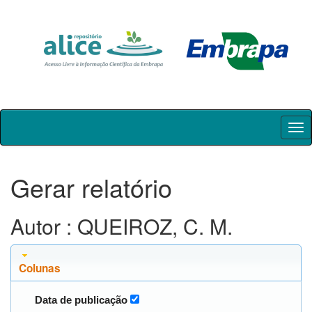
Skip
navigation
Gerar relatório
Autor : QUEIROZ, C. M.
Colunas
Data de publicação