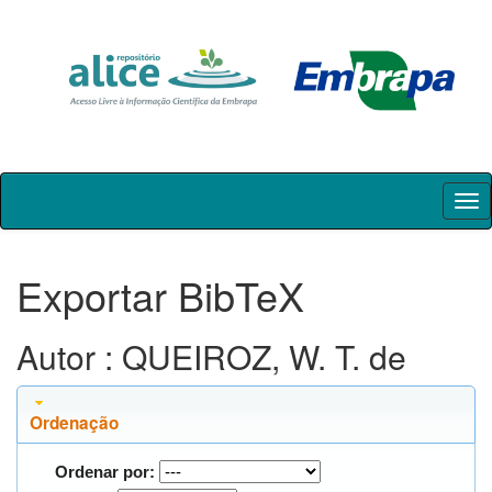
Skip
navigation
Exportar BibTeX
Autor : QUEIROZ, W. T. de
Ordenação
Ordenar por: