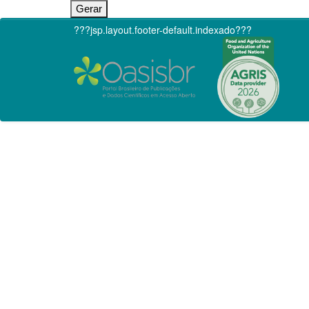
???jsp.layout.footer-default.indexado???