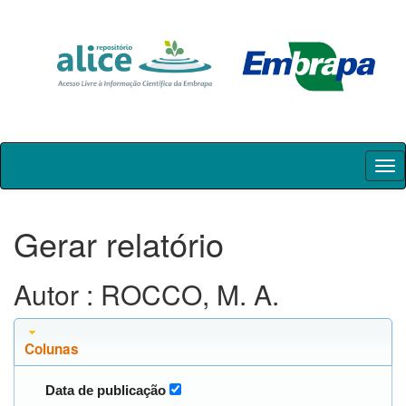
Skip
navigation
Gerar relatório
Autor : ROCCO, M. A.
Colunas
Data de publicação