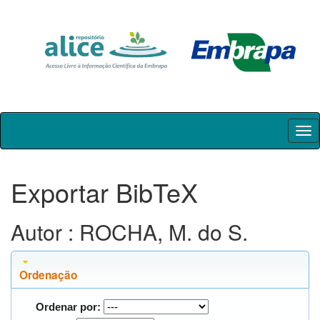
Skip
navigation
Exportar BibTeX
Autor : ROCHA, M. do S.
Ordenação
Ordenar por: