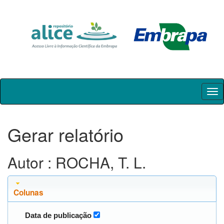
Skip
navigation
Gerar relatório
Autor : ROCHA, T. L.
Colunas
Data de publicação