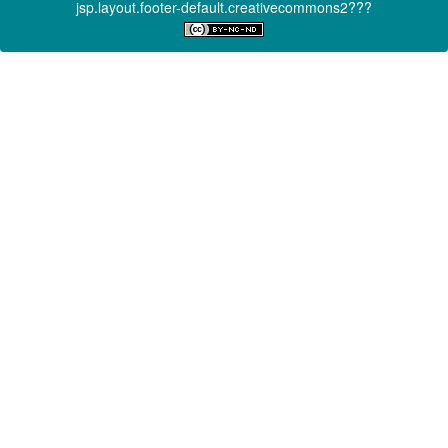
jsp.layout.footer-default.creativecommons2???