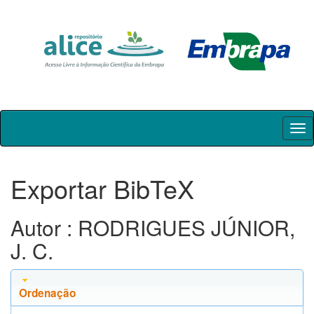
Skip
navigation
Exportar BibTeX
Autor : RODRIGUES JÚNIOR,
J. C.
Ordenação