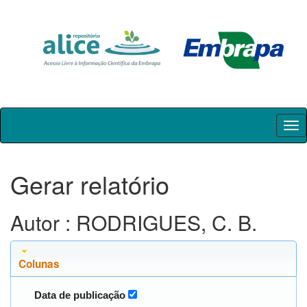
Skip
navigation
Gerar relatório
Autor : RODRIGUES, C. B.
Colunas
Data de publicação