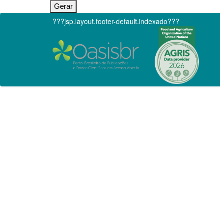
???jsp.layout.footer-default.indexado???