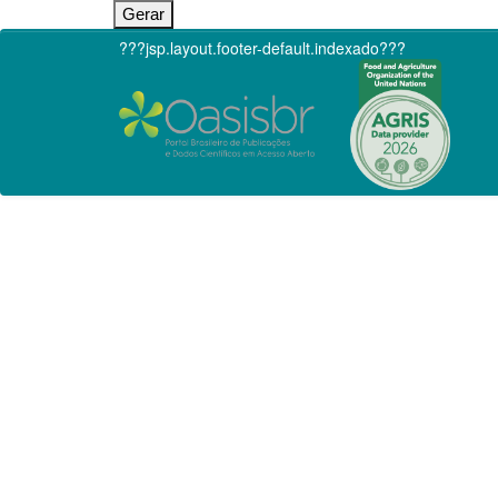
???jsp.layout.footer-default.indexado???