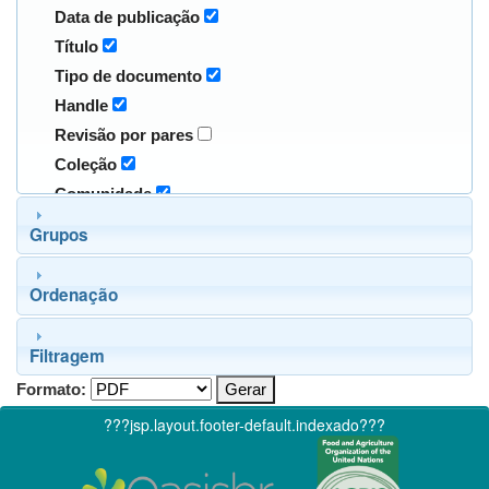
Data de publicação
Título
Tipo de documento
Handle
Revisão por pares
Coleção
Comunidade
Grupos
Ordenação
Filtragem
Formato:
???jsp.layout.footer-default.indexado???