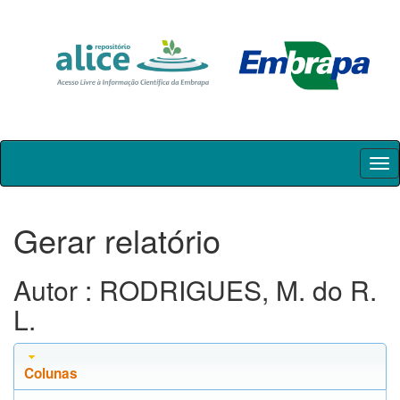
Skip
navigation
Gerar relatório
Autor : RODRIGUES, M. do R.
L.
Colunas